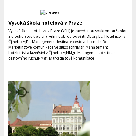
Vysoká škola hotelová v Praze
Vysoká škola hotelová v Praze (VŠH) je zavedenou soukromou školou
s dlouholetou tradicí a velmi dobrou pověstí.Obory:Bc. Hotelnictví v
Čj nebo AjBc. Management destinace cestovního ruchuBc.
Marketingové komunikace ve službáchNMgr. Management
hotelnictví a lázeňství v Čj nebo AjNMgr. Management destinace
cestovního ruchuNMgr. Marketingové komunikace