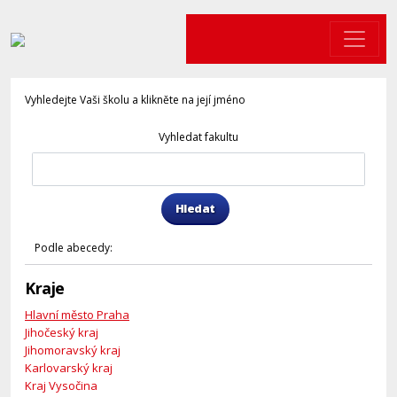
Vyhledejte Vaši školu a klikněte na její jméno
Vyhledat fakultu
Hledat
Podle abecedy:
Kraje
Hlavní město Praha
Jihočeský kraj
Jihomoravský kraj
Karlovarský kraj
Kraj Vysočina