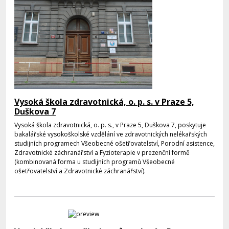
Vysoká škola zdravotnická, o. p. s. v Praze 5,
Duškova 7
Vysoká škola zdravotnická, o. p. s., v Praze 5, Duškova 7, poskytuje
bakalářské vysokoškolské vzdělání ve zdravotnických nelékařských
studijních programech Všeobecné ošetřovatelství, Porodní asistence,
Zdravotnické záchranářství a Fyzioterapie v prezenční formě
(kombinovaná forma u studijních programů Všeobecné
ošetřovatelství a Zdravotnické záchranářství).