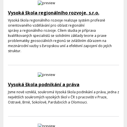
Vysoká škola regionálního rozvoje, s.r.o.
Vysoká škola regionálního rozvoje realizuje systém profesně
orientovaného vzdělávání pro oblast regionální
správy a regionálního rozvoje. Cílem studia je příprava
kvalifikovaných specialistů se solidními základy teorie a praxe
problematiky geosociálních regionů se zvláštním důrazem na
mezinárodní vazby s Evropskou unií a efektivní zapojení do jejích
struktur.
Vysoká škola podnikání a práva
Jsme nově vzniklá, soukromá Vysoká škola podnikání a práva, jedna z
největších soukromých vysokých škol v ČR s pracovišti v Praze,
Ostravě, Brně, Sokolově, Pardubicích a Olomouci.